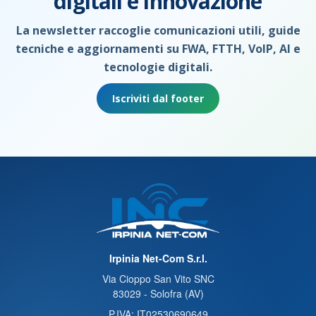
digitali e innovazione
La newsletter raccoglie comunicazioni utili, guide
tecniche e aggiornamenti su FWA, FTTH, VoIP, AI e
tecnologie digitali.
Iscriviti dal footer
Irpinia Net-Com S.r.l.
Via Cioppo San Vito SNC
83029 - Solofra (AV)
P.IVA: IT02530690649