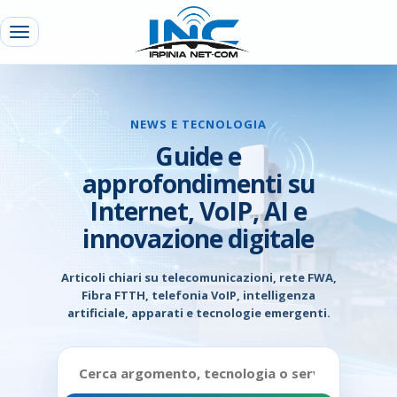
NEWS E TECNOLOGIA
Guide e
approfondimenti su
Internet, VoIP, AI e
innovazione digitale
Articoli chiari su telecomunicazioni, rete FWA,
Fibra FTTH, telefonia VoIP, intelligenza
artificiale, apparati e tecnologie emergenti.
Cerca
nelle
news