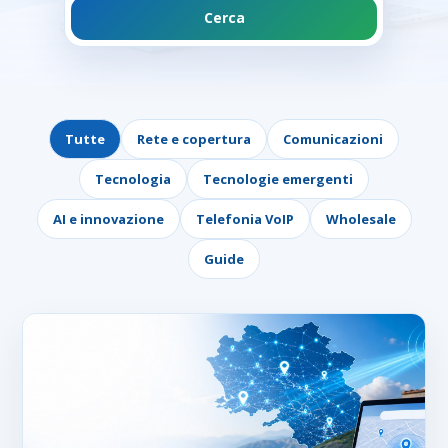
Cerca
Tutte
Rete e copertura
Comunicazioni
Tecnologia
Tecnologie emergenti
AI e innovazione
Telefonia VoIP
Wholesale
Guide