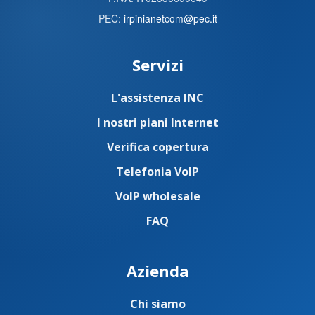
PEC:
irpinianetcom@pec.it
Servizi
L'assistenza INC
I nostri piani Internet
Verifica copertura
Telefonia VoIP
VoIP wholesale
FAQ
Azienda
Chi siamo