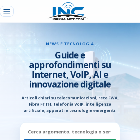
NEWS E TECNOLOGIA
Guide e
approfondimenti su
Internet, VoIP, AI e
innovazione digitale
Articoli chiari su telecomunicazioni, rete FWA,
Fibra FTTH, telefonia VoIP, intelligenza
artificiale, apparati e tecnologie emergenti.
Cerca
nelle
news