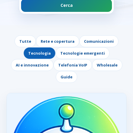
Cerca
Tutte
Rete e copertura
Comunicazioni
Tecnologia
Tecnologie emergenti
AI e innovazione
Telefonia VoIP
Wholesale
Guide