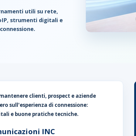
namenti utili su rete,
IP, strumenti digitali e
a connessione.
mantenere clienti, prospect e aziende
ero sull'esperienza di connessione:
itali e buone pratiche tecniche.
municazioni INC