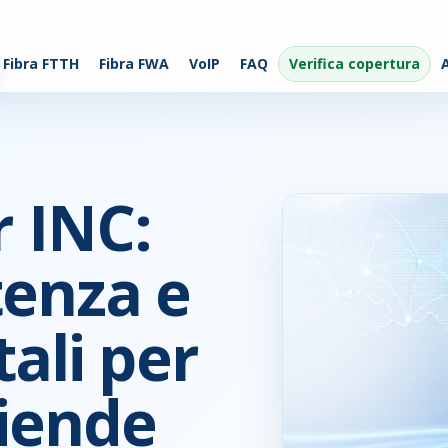
Fibra FTTH
Fibra FWA
VoIP
FAQ
Verifica copertura
 INC:
tenza e
tali per
ziende