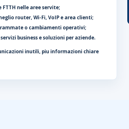
 FTTH nelle aree servite;
eglio router, Wi-Fi, VoIP e area clienti;
grammate o cambiamenti operativi;
servizi business e soluzioni per aziende.
icazioni inutili, piu informazioni chiare