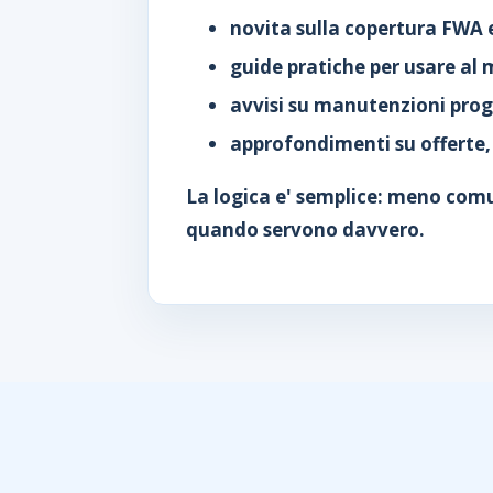
novita sulla copertura FWA e
guide pratiche per usare al m
avvisi su manutenzioni pro
approfondimenti su offerte, 
La logica e' semplice: meno comun
quando servono davvero.