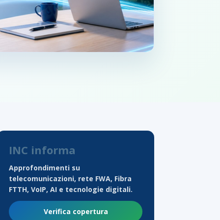
INC informa
Approfondimenti su
telecomunicazioni, rete FWA, Fibra
FTTH, VoIP, AI e tecnologie digitali.
Verifica copertura