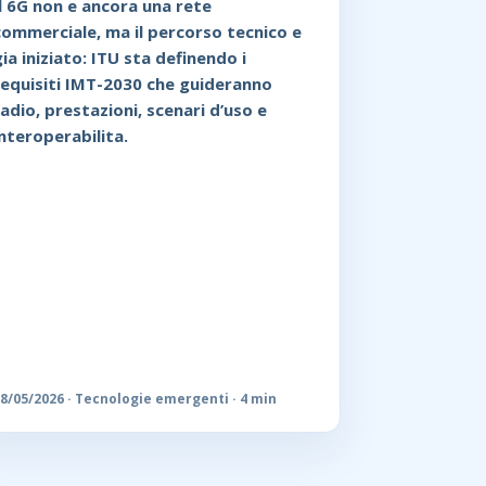
Il 6G non e ancora una rete
commerciale, ma il percorso tecnico e
gia iniziato: ITU sta definendo i
requisiti IMT-2030 che guideranno
radio, prestazioni, scenari d’uso e
interoperabilita.
8/05/2026 · Tecnologie emergenti · 4 min