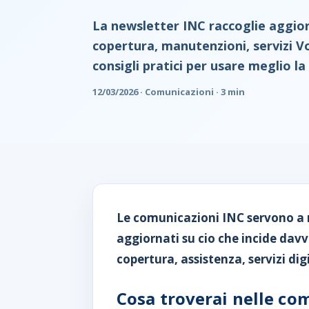
La newsletter INC raccoglie aggior
copertura, manutenzioni, servizi Vo
consigli pratici per usare meglio l
12/03/2026 · Comunicazioni · 3 min
Le comunicazioni INC servono a 
aggiornati su cio che incide davv
copertura, assistenza, servizi dig
Cosa troverai nelle co