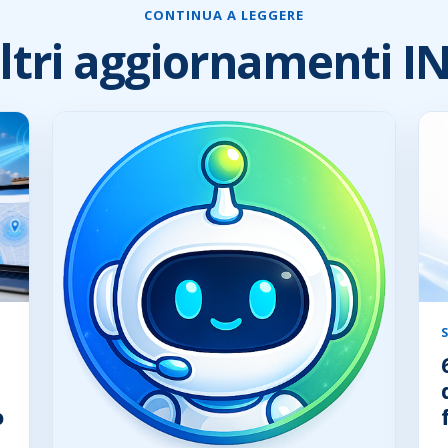
CONTINUA A LEGGERE
ltri aggiornamenti I
o