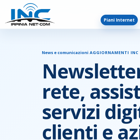
Piani Internet
News e comunicazioni
AGGIORNAMENTI INC
Newsletter
rete, assis
servizi digi
clienti e a