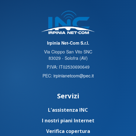
Irpinia Net-Com S.r.l.
Via Cioppo San Vito SNC
83029 - Solofra (AV)
P.IVA: IT02530690649
PEC:
irpinianetcom@pec.it
Servizi
L'assistenza INC
I nostri piani Internet
Verifica copertura