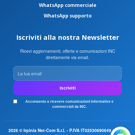
WhatsApp commerciale
WhatsApp supporto
Iscriviti alla nostra Newsletter
Ricevi aggiornamenti, offerte e comunicazioni INC
direttamente via email.
La
tua
email
Iscriviti
Acconsento a ricevere comunicazioni informative e
commerciali da INC.
2026 © Irpinia Net-Com S.r.l. - P.IVA IT02530690649 - Tutti i