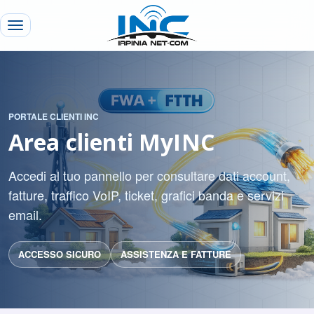
PORTALE CLIENTI INC
Area clienti MyINC
Accedi al tuo pannello per consultare dati account,
fatture, traffico VoIP, ticket, grafici banda e servizi
email.
ACCESSO SICURO
ASSISTENZA E FATTURE