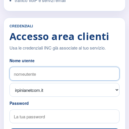
traffico VoIP e servizi email
CREDENZIALI
Accesso area clienti
Usa le credenziali INC già associate al tuo servizio.
Nome utente
Password