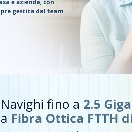
asa e aziende, con
mpre gestita dal team
Navighi fino a
2.5 Giga
la
Fibra Ottica FTTH d