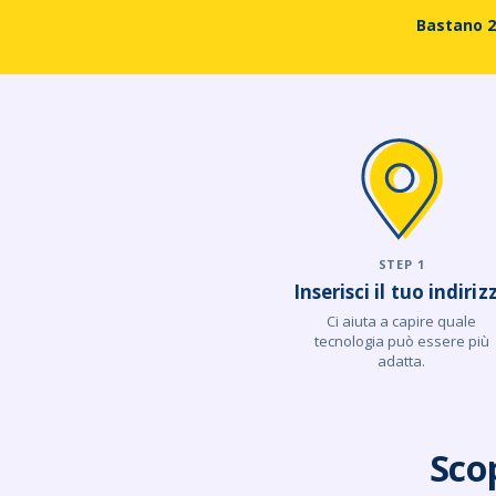
Bastano 2 
STEP 1
Inserisci il tuo indiriz
Ci aiuta a capire quale
tecnologia può essere più
adatta.
Scop