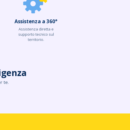
Assistenza a 360°
Assistenza diretta e
supporto tecnico sul
territorio.
igenza
r te.