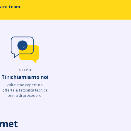
ostro team.
STEP 3
Ti richiamiamo noi
Valutiamo copertura,
offerta e fattibilità tecnica
prima di procedere.
ernet