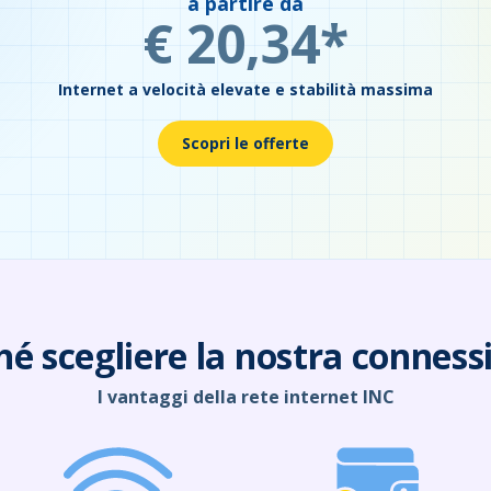
a partire da
€ 20,34*
Internet a velocità elevate e stabilità massima
Scopri le offerte
hé scegliere la nostra conness
I vantaggi della rete internet INC