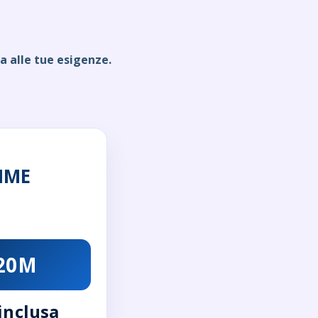
a alle tue esigenze.
IME
 20M
 inclusa