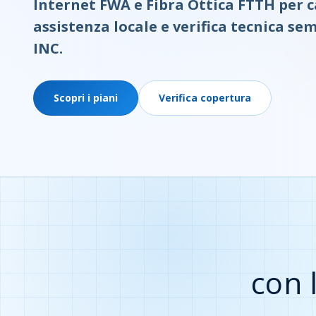
Internet FWA e Fibra Ottica FTTH per c
assistenza locale e verifica tecnica se
INC.
Scopri i piani
Verifica copertura
con 