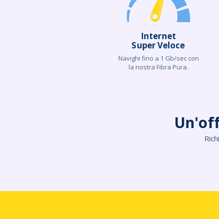
Internet
Super Veloce
Navighi fino a 1 Gb/sec con
la nostra Fibra Pura.
Un'of
Rich