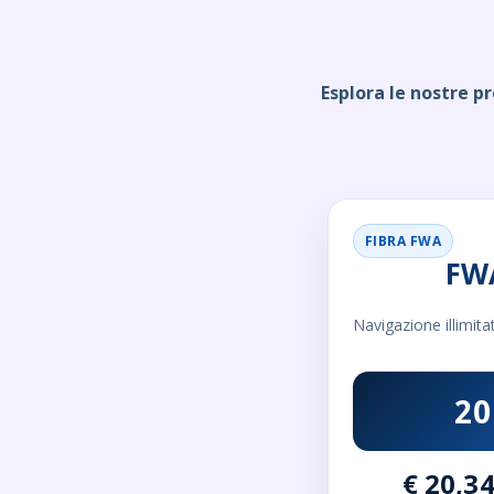
Esplora le nostre p
FIBRA FWA
FW
Navigazione illimita
20
€ 20,34