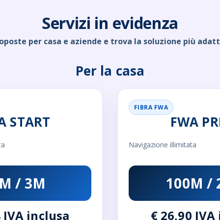
Servizi in evidenza
roposte per casa e aziende e trova la soluzione più adatt
Per la casa
FIBRA FWA
A START
FWA PR
ta
Navigazione illimitata
M / 3M
100M /
 IVA inclusa
€ 26,90 IVA