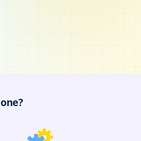
ione?