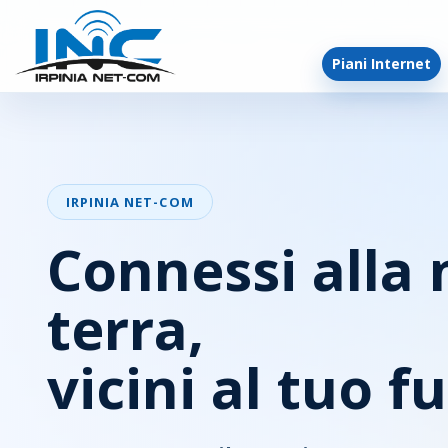
Piani Internet
IRPINIA NET-COM
Connessi alla 
terra,
vicini al tuo f