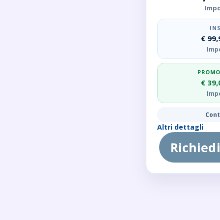
Impo
IN
€ 99,
Impo
PROMO
€ 39,
Impo
Cont
Altri dettagli
Richiedi