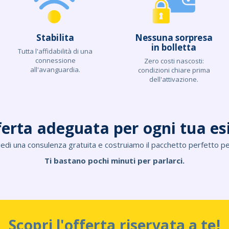
Stabilita
Nessuna sorpresa
in bolletta
Tutta l'affidabilità di una
connessione
Zero costi nascosti:
all'avanguardia.
condizioni chiare prima
dell'attivazione.
ferta adeguata per ogni tua es
iedi una consulenza gratuita e costruiamo il pacchetto perfetto pe
Ti bastano pochi minuti per parlarci.
Scopri l'offerta riservata a te!