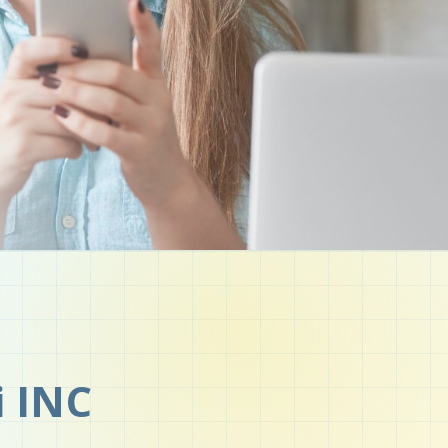
i INC