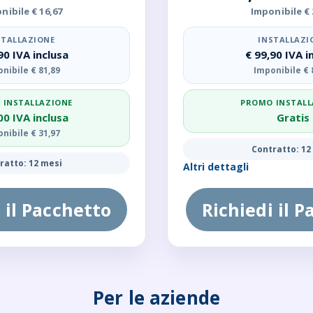
nibile € 16,67
Imponibile € 
STALLAZIONE
INSTALLAZI
90 IVA inclusa
€ 99,90 IVA i
nibile € 81,89
Imponibile € 
 INSTALLAZIONE
PROMO INSTALL
00 IVA inclusa
Gratis
nibile € 31,97
Contratto: 12
ratto: 12 mesi
Altri dettagli
 il Pacchetto
Richiedi il 
Per le aziende